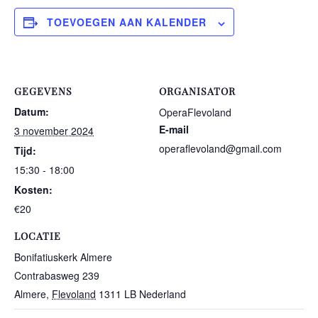
TOEVOEGEN AAN KALENDER
GEGEVENS
ORGANISATOR
Datum:
OperaFlevoland
E-mail
3 november 2024
operaflevoland@gmail.com
Tijd:
15:30 - 18:00
Kosten:
€20
LOCATIE
Bonifatiuskerk Almere
Contrabasweg 239
Almere
,
Flevoland
1311 LB
Nederland