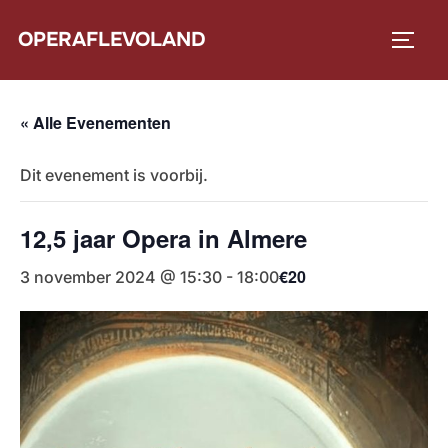
Ga
OPERAFLEVOLAND
naar
TOGG
de
inhoud
« Alle Evenementen
Dit evenement is voorbij.
12,5 jaar Opera in Almere
€20
3 november 2024 @ 15:30
-
18:00