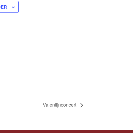
DER
Valentijnconcert