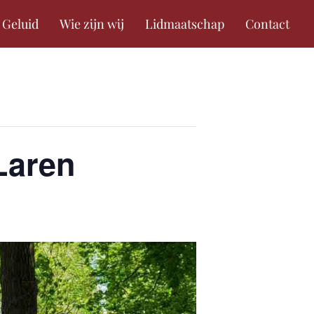
 Geluid
Wie zijn wij
Lidmaatschap
Contact
Laren