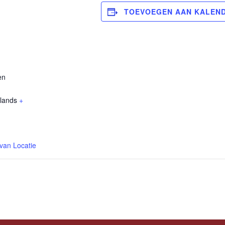
TOEVOEGEN AAN KALEN
en
lands
+
 van Locatie